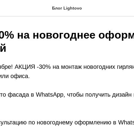
Блог Lightovo
30% на новогоднее офор
й
ябре! АКЦИЯ -30% на монтаж новогодних гирля
или офиса.
ото фасада в WhatsApp, чтобы получить дизай
сультацию по новогоднему оформлению в What