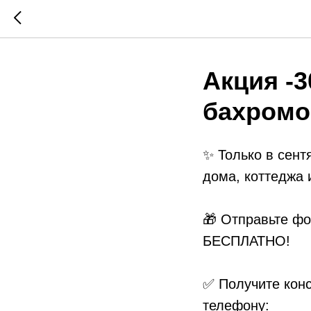
Акция -
бахромо
✨ Только в сент
дома, коттеджа 
🎁 Отправьте ф
БЕСПЛАТНО!
✅ Получите кон
телефону: