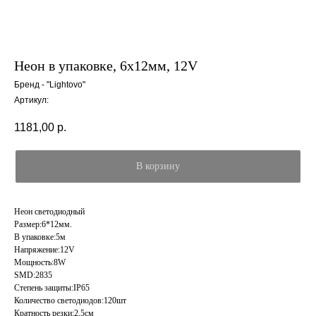
Неон в упаковке, 6x12мм, 12V
Бренд - "Lightovo"
Артикул:
1181,00
р.
В корзину
Неон светодиодный
Размер:6*12мм.
В упаковке:5м
Напряжение:12V
Мощность:8W
SMD:2835
Степень защиты:IP65
Количество светодиодов:120шт
Кратность резки:2,5см