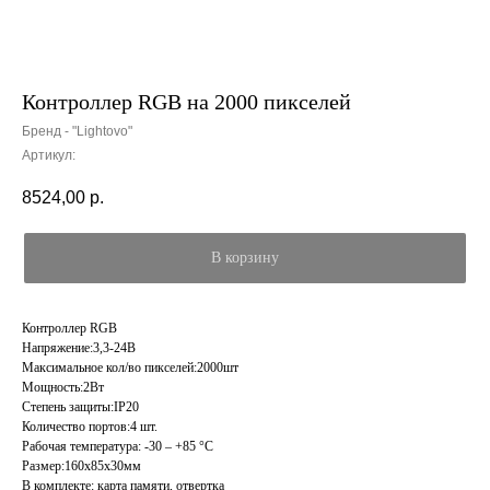
Контроллер RGB на 2000 пикселей
Бренд - "Lightovo"
Артикул:
8524,00
р.
В корзину
Контроллер RGB
Напряжение:3,3-24В
Максимальное кол/во пикселей:2000шт
Мощность:2Вт
Степень защиты:IP20
Количество портов:4 шт.
Рабочая температура: -30 – +85 °С
Размер:160х85х30мм
В комплекте: карта памяти, отвертка