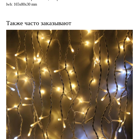
lwh: 165x80x30 mm
Также часто заказывают