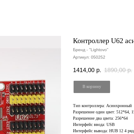
Контроллер U62 а
Бренд - "Lightovo"
Артикул:
050252
1414,00
р.
1890,00
р.
В корзину
Тип контроллера: Асинхронный
Разрешение один цвет: 512*64, 
Разрешение два цвета: 256*64
Интерфейс ввода: USB
Интерфейс вывода: HUB 12 4 ряд