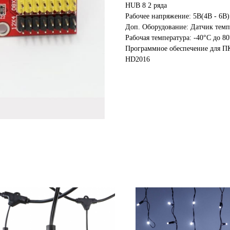
HUB 8 2 ряда
Рабочее напряжение: 5В(4В - 6В)
Доп. Оборудование: Датчик темп
Рабочая температура: -40°C до 8
Программное обеспечение для П
HD2016