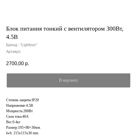
Блок питания тонкий с вентилятором 300Вт,
4.5В
Бренд - "Lightovo"
Артикул:
2700,00
р.
В корзину
Степень защиты:IP20
Напряжение:4.5В
Мощность:200Вт
Сила тока:40А
Вес:0.4кг
Размер:195×80×30мм.
lwh: 215x115x30 mm