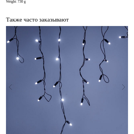
Weight: 730 g
Также часто заказывают