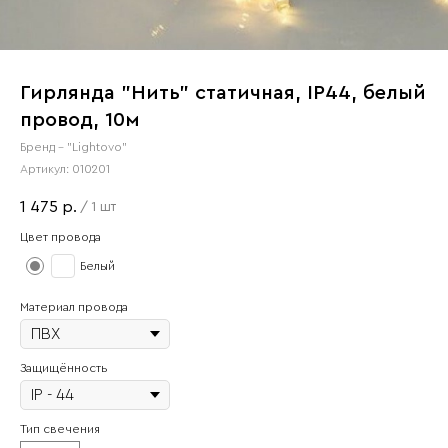
Гирлянда "Нить" статичная, IP44, белый
провод, 10м
Бренд - "Lightovo"
Артикул:
010201
1 475
р.
/
1 шт
Цвет провода
Белый
Материал провода
Защищённость
Тип свечения