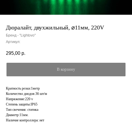
Дюралайт, двухжильный, ⌀11мм, 220V
Бренд - "Lightovo"
Артикул:
295,00
р.
В корзину
Кратность резки:1метр
Количество диодов:36 шт/м
Напряжение:220 v
Степень защиты:IP65
Тип свечения: статика
Диаметр:11мм.
Наличие контроллера: нет