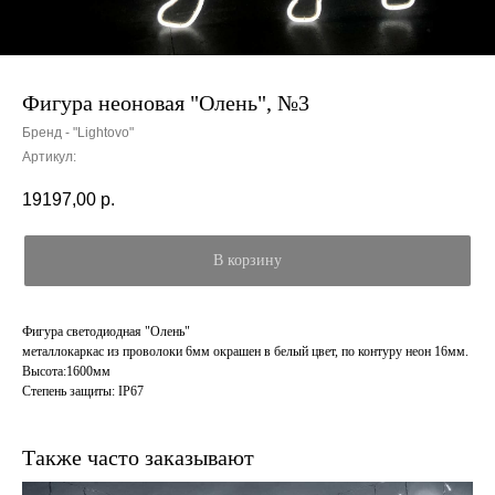
Фигура неоновая "Олень", №3
Бренд - "Lightovo"
Артикул:
19197,00
р.
В корзину
Фигура светодиодная "Олень"
металлокаркас из проволоки 6мм окрашен в белый цвет, по контуру неон 16мм.
Высота:1600мм
Степень защиты: IP67
Также часто заказывают